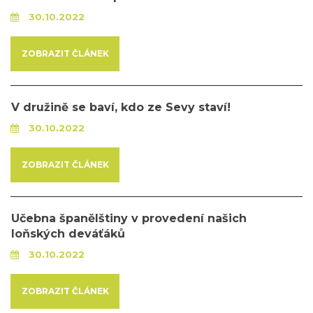
30.10.2022
ZOBRAZIT ČLÁNEK
V družině se baví, kdo ze Sevy staví!
30.10.2022
ZOBRAZIT ČLÁNEK
Učebna španělštiny v provedení našich
loňských deváťáků
30.10.2022
ZOBRAZIT ČLÁNEK