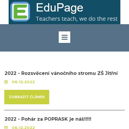
2022 - Rozsvěcení vánočního stromu ZŠ Jitřní
06.12.2022
ZOBRAZIT ČLÁNEK
2022 - Pohár za POPRASK je náš!!!!!
06.12.2022