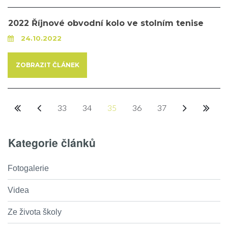
2022 Říjnové obvodní kolo ve stolním tenise
24.10.2022
ZOBRAZIT ČLÁNEK
33
34
35
36
37
Kategorie článků
Fotogalerie
Videa
Ze života školy