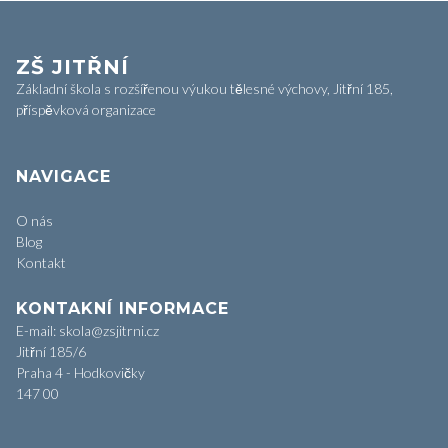
ZŠ JITŘNÍ
Základní škola s rozšířenou výukou tělesné výchovy, Jitřní 185,
příspěvková organizace
NAVIGACE
O nás
Blog
Kontakt
KONTAKNÍ INFORMACE
E-mail: skola@zsjitrni.cz
Jitřní 185/6
Praha 4 - Hodkovičky
147 00