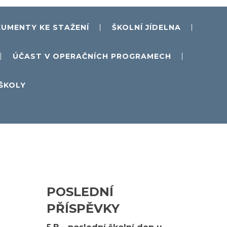
UMENTY KE STAŽENÍ
ŠKOLNÍ JÍDELNA
ÚČAST V OPERAČNÍCH PROGRAMECH
 ŠKOLY
POSLEDNÍ
PŘÍSPĚVKY