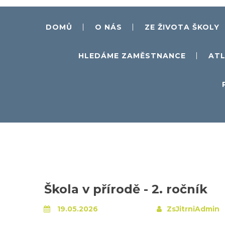
DOMŮ
O NÁS
ZE ŽIVOTA ŠKOLY
HLEDÁME ZAMĚSTNANCE
ATL
Škola v přírodě - 2. ročník
19.05.2026
ZsJitrniAdmin