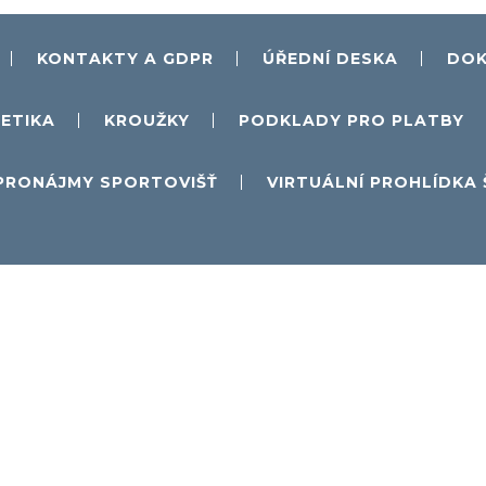
KONTAKTY A GDPR
ÚŘEDNÍ DESKA
DOK
ETIKA
KROUŽKY
PODKLADY PRO PLATBY
PRONÁJMY SPORTOVIŠŤ
VIRTUÁLNÍ PROHLÍDKA