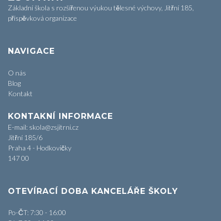
Základní škola s rozšířenou výukou tělesné výchovy, Jitřní 185,
příspěvková organizace
NAVIGACE
O nás
Blog
Kontakt
KONTAKNÍ INFORMACE
E-mail: skola@zsjitrni.cz
Jitřní 185/6
Praha 4 - Hodkovičky
147 00
OTEVÍRACÍ DOBA KANCELÁŘE ŠKOLY
Po-ČT: 7:30 - 16:00