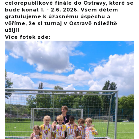
celorepublikové finále do Ostravy, které se
bude konat 1. - 2.6. 2026. Všem dětem
gratulujeme k úžasnému úspěchu a
věříme, že si turnaj v Ostravě náležitě
užijí!
Více fotek zde: