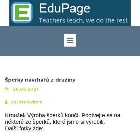
Šperky návrhářů z družiny
26.06.2021
ZsJitrniAdmin
Kroužek Výroba šperků končí. Podívejte se na
některé ze šperků, které jsme si vyrobili.
Další fotky zde: