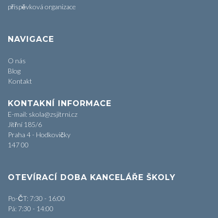
příspěvková organizace
NAVIGACE
O nás
Blog
Kontakt
KONTAKNÍ INFORMACE
E-mail: skola@zsjitrni.cz
Jitřní 185/6
Praha 4 - Hodkovičky
147 00
OTEVÍRACÍ DOBA KANCELÁŘE ŠKOLY
Po-ČT: 7:30 - 16:00
Pá: 7:30 - 14:00