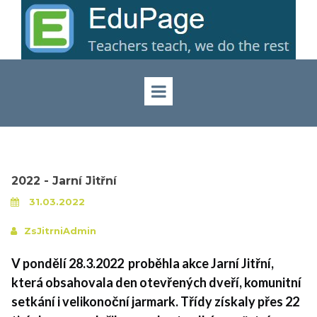
2022 - Jarní Jitřní
31.03.2022
ZsJitrniAdmin
V pondělí 28.3.2022 proběhla akce Jarní Jitřní,
která obsahovala den otevřených dveří, komunitní
setkání i velikonoční jarmark. Třídy získaly přes 22