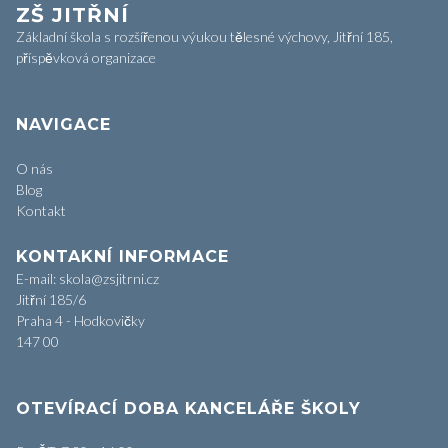
ZŠ JITŘNÍ
Základní škola s rozšířenou výukou tělesné výchovy, Jitřní 185,
příspěvková organizace
NAVIGACE
O nás
Blog
Kontakt
KONTAKNÍ INFORMACE
E-mail: skola@zsjitrni.cz
Jitřní 185/6
Praha 4 - Hodkovičky
147 00
OTEVÍRACÍ DOBA KANCELÁŘE ŠKOLY