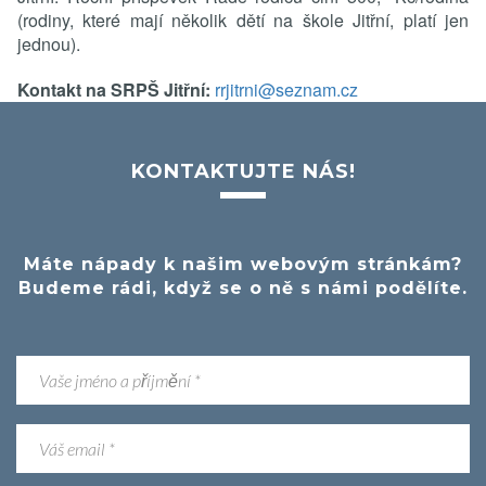
(rodiny, které mají několik dětí na škole Jitřní, platí jen
jednou).
Kontakt na SRPŠ Jitřní:
rrjitrni@seznam.cz
KONTAKTUJTE NÁS!
Máte nápady k našim webovým stránkám?
Budeme rádi, když se o ně s námi podělíte.