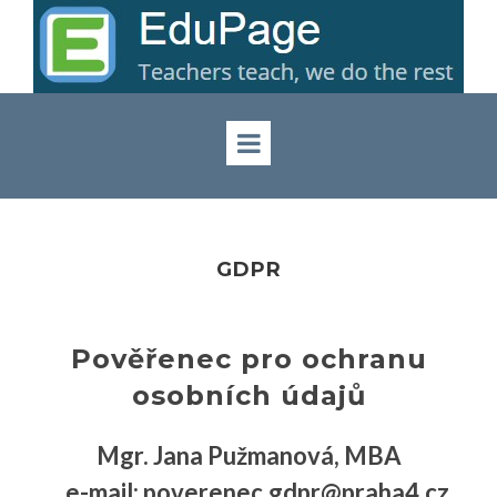
GDPR
Pověřenec pro ochranu
osobních údajů
Mgr. Jana Pužmanová, MBA
e-mail: poverenec.gdpr@praha4.cz