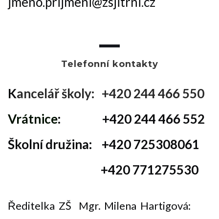
jmeno.prijmeni@zsjitrni.cz
Telefonní kontakty
K
ancelář školy: +420 244 466 550
Vrátnice
: +420 244 466 552
Školní družina: +420 725308061
+420 771275530
42
Ředitelka ZŠ Mgr. Milena Hartigová: