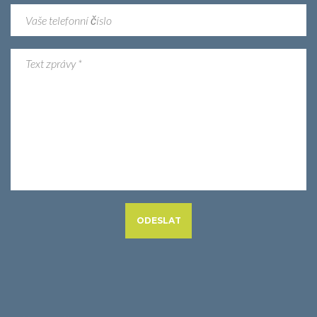
ODESLAT