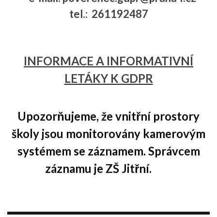
tel.: 261192487
INFORMACE A INFORMATIVNÍ
LETÁKY K GDPR
Upozorňujeme, že vnitřní prostory
školy jsou monitorovány kamerovým
systémem se záznamem. Správcem
záznamu je ZŠ Jitřní.