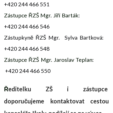
+420 244 466 551
Zástupce ŘZŠ Mgr. Jiří Barták
:
+420 244 466 546
Zástupkyně ŘZŠ Mgr. Sylva Bartková:
+420 244 466 548
Zástupce ŘZŠ Mgr. Jaroslav Teplan
:
+420 244 466 550
Ř
editelku ZŠ i zástupce
doporučujeme kontaktovat cestou