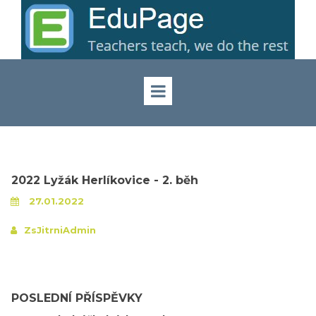
2022 Lyžák Herlíkovice - 2. běh
27.01.2022
ZsJitrniAdmin
POSLEDNÍ PŘÍSPĚVKY