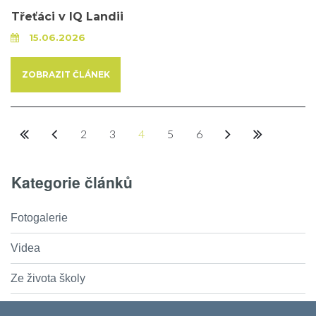
Třeťáci v IQ Landii
15.06.2026
ZOBRAZIT ČLÁNEK
2
3
4
5
6
Kategorie článků
Fotogalerie
Videa
Ze života školy