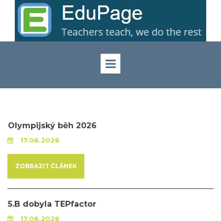
Olympijský běh 2026
17.06.2026
ZOBRAZIT ČLÁNEK
5.B dobyla TEPfactor
17.06.2026