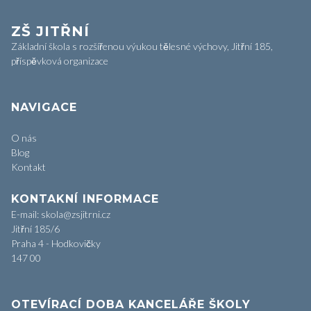
ZŠ JITŘNÍ
Základní škola s rozšířenou výukou tělesné výchovy, Jitřní 185,
příspěvková organizace
NAVIGACE
O nás
Blog
Kontakt
KONTAKNÍ INFORMACE
E-mail: skola@zsjitrni.cz
Jitřní 185/6
Praha 4 - Hodkovičky
147 00
OTEVÍRACÍ DOBA KANCELÁŘE ŠKOLY