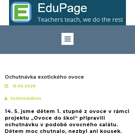
Ochutnávka exotického ovoce
15.05.2026
ZsJitrniAdmin
14. 5. jsme dětem 1. stupně z ovoce v rámci
projektu „Ovoce do škol“ připravili
ochutnávku v podobě ovocného salátu.
Dětem moc chutnalo, nezbyl ani kousek.