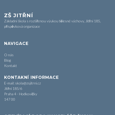
ZŠ JITŘNÍ
Základní škola s rozšířenou výukou tělesné výchovy, Jitřní 185,
příspěvková organizace
NAVIGACE
O nás
Blog
Kontakt
KONTAKNÍ INFORMACE
E-mail: skola@zsjitrni.cz
Jitřní 185/6
Praha 4 - Hodkovičky
147 00