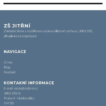
ZŠ JITŘNÍ
Základní škola s rozšířenou výukou tělesné výchovy, Jitřní 185,
příspěvková organizace
NAVIGACE
O nás
Blog
Kontakt
KONTAKNÍ INFORMACE
E-mail: skola@zsjitrni.cz
Jitřní 185/6
Praha 4 - Hodkovičky
147 00