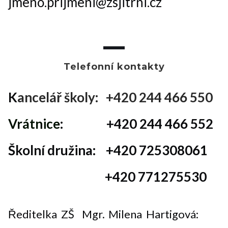
jmeno.prijmeni@zsjitrni.cz
Telefonní kontakty
K
ancelář školy: +420 244 466 550
Vrátnice
: +420 244 466 552
Školní družina: +420 725308061
+420 771275530
42
Ředitelka ZŠ Mgr. Milena Hartigová: