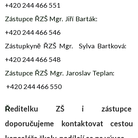
+420 244 466 551
Zástupce ŘZŠ Mgr. Jiří Barták
:
+420 244 466 546
Zástupkyně ŘZŠ Mgr. Sylva Bartková:
+420 244 466 548
Zástupce ŘZŠ Mgr. Jaroslav Teplan
:
+420 244 466 550
Ř
editelku ZŠ i zástupce
doporučujeme kontaktovat cestou