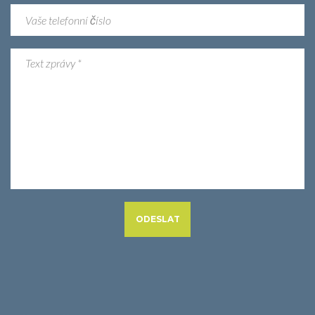
ODESLAT