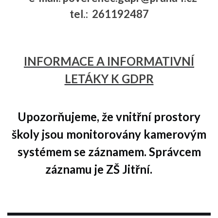
tel.: 261192487
INFORMACE A INFORMATIVNÍ
LETÁKY K GDPR
Upozorňujeme, že vnitřní prostory
školy jsou monitorovány kamerovým
systémem se záznamem. Správcem
záznamu je ZŠ Jitřní.