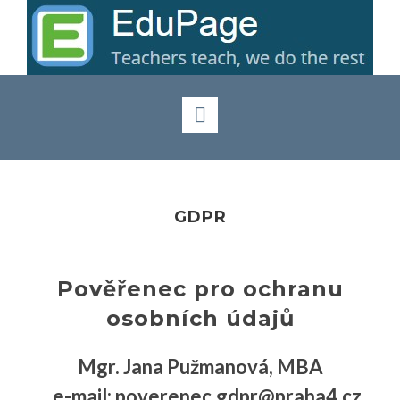
GDPR
Pověřenec pro ochranu
osobních údajů
Mgr. Jana Pužmanová, MBA
e-mail: poverenec.gdpr@praha4.cz