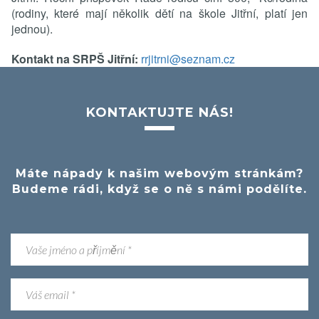
(rodiny, které mají několik dětí na škole Jitřní, platí jen
jednou).
Kontakt na SRPŠ Jitřní:
rrjitrni@seznam.cz
KONTAKTUJTE NÁS!
Máte nápady k našim webovým stránkám?
Budeme rádi, když se o ně s námi podělíte.