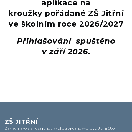
aplikace na
kroužky pořádané ZŠ Jitřní
ve školním roce 2026/2027
Přihlašování spuštěno
v září 2026.
Text...
Text...
Text...
ZŠ JITŘNÍ
Základní škola s rozšířenou výukou tělesné výchovy, Jitřní 185,