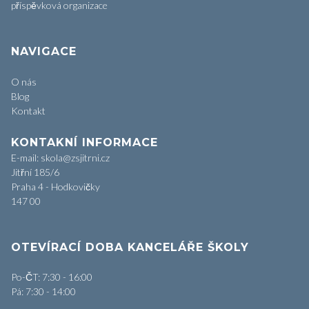
příspěvková organizace
NAVIGACE
O nás
Blog
Kontakt
KONTAKNÍ INFORMACE
E-mail: skola@zsjitrni.cz
Jitřní 185/6
Praha 4 - Hodkovičky
147 00
OTEVÍRACÍ DOBA KANCELÁŘE ŠKOLY
Po-ČT: 7:30 - 16:00
Pá: 7:30 - 14:00