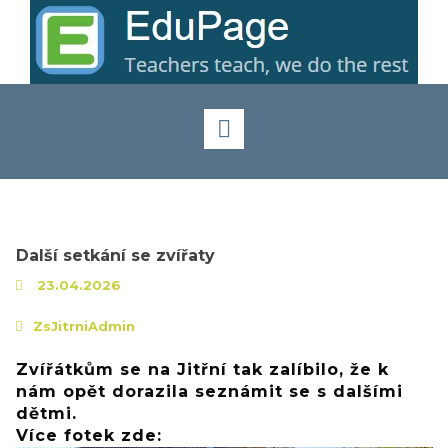
Další setkání se zvířaty
23.04.2026
ZsJitrniAdmin
Zvířátkům se na Jitřní tak zalíbilo, že k
nám opět dorazila seznámit se s dalšími
dětmi.
Více fotek zde: