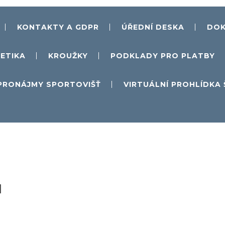
KONTAKTY A GDPR
ÚŘEDNÍ DESKA
DOK
ETIKA
KROUŽKY
PODKLADY PRO PLATBY
PRONÁJMY SPORTOVIŠŤ
VIRTUÁLNÍ PROHLÍDKA
l