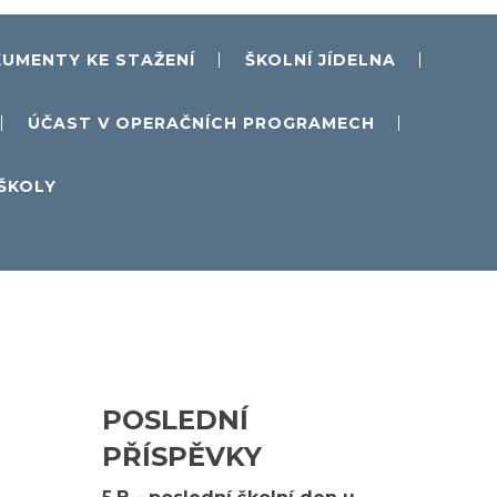
UMENTY KE STAŽENÍ
ŠKOLNÍ JÍDELNA
ÚČAST V OPERAČNÍCH PROGRAMECH
 ŠKOLY
POSLEDNÍ
PŘÍSPĚVKY