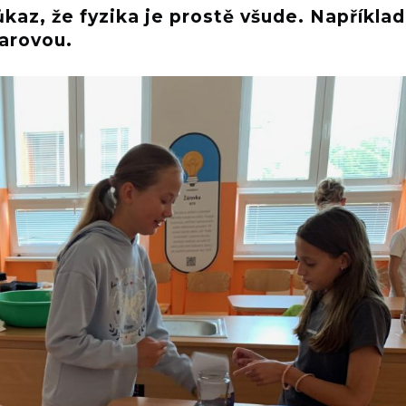
az, že fyzika je prostě všude. Například
varovou.