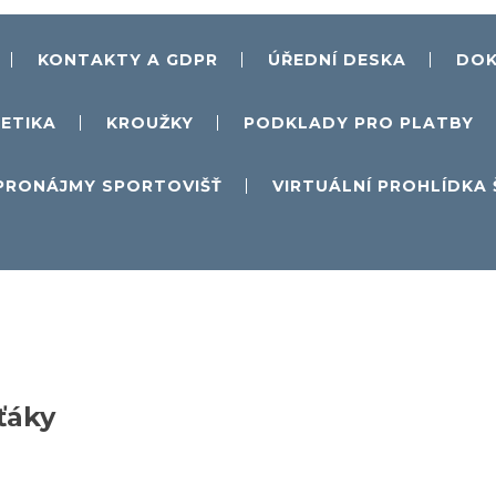
KONTAKTY A GDPR
ÚŘEDNÍ DESKA
DOK
ETIKA
KROUŽKY
PODKLADY PRO PLATBY
PRONÁJMY SPORTOVIŠŤ
VIRTUÁLNÍ PROHLÍDKA
ťáky