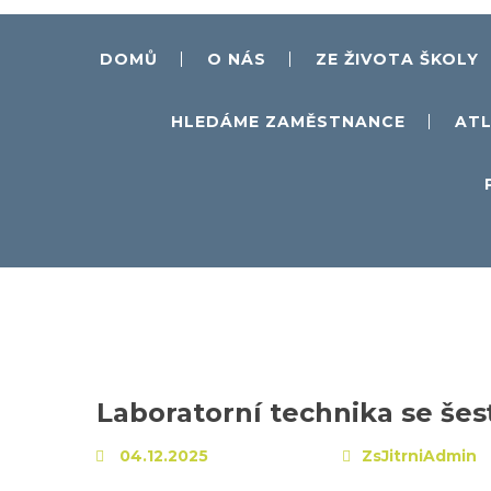
DOMŮ
O NÁS
ZE ŽIVOTA ŠKOLY
HLEDÁME ZAMĚSTNANCE
ATL
Laboratorní technika se šes
04.12.2025
ZsJitrniAdmin