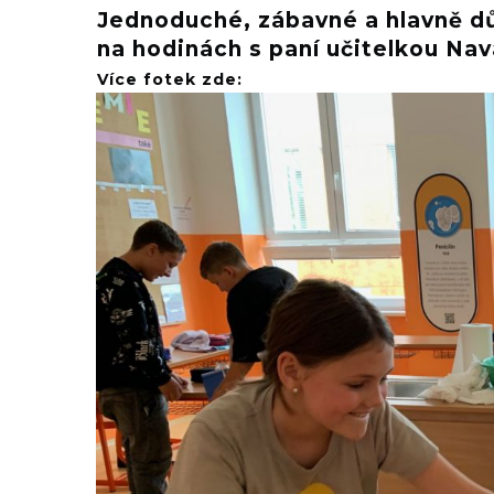
Jednoduché, zábavné a hlavně důk
na hodinách s paní učitelkou Na
Více fotek zde: