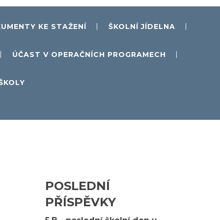
UMENTY KE STAŽENÍ
ŠKOLNÍ JÍDELNA
ÚČAST V OPERAČNÍCH PROGRAMECH
 ŠKOLY
POSLEDNÍ
PŘÍSPĚVKY