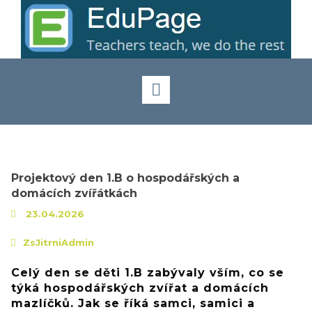
Projektový den 1.B o hospodářských a
domácích zvířátkách
23.04.2026
ZsJitrniAdmin
Celý den se děti 1.B zabývaly vším, co se
týká hospodářských zvířat a domácích
mazlíčků. Jak se říká samci, samici a