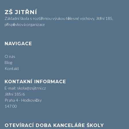
ZŠ JITŘNÍ
Základní škola s rozšířenou výukou tělesné výchovy, Jitřní 185,
příspěvková organizace
NAVIGACE
O nás
Blog
Kontakt
KONTAKNÍ INFORMACE
E-mail: skola@zsjitrni.cz
Jitřní 185/6
Praha 4 - Hodkovičky
147 00
OTEVÍRACÍ DOBA KANCELÁŘE ŠKOLY